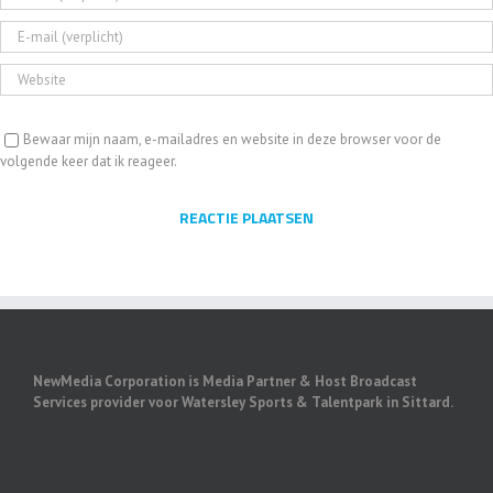
Bewaar mijn naam, e-mailadres en website in deze browser voor de
volgende keer dat ik reageer.
NewMedia Corporation is Media Partner & Host Broadcast
Services provider voor Watersley Sports & Talentpark in Sittard.