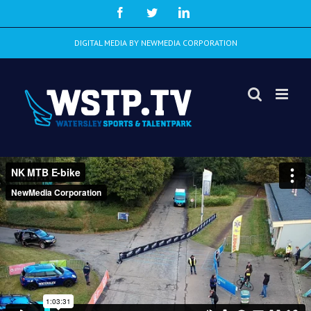
Skip
Facebook
Twitter
LinkedIn
to
content
DIGITAL MEDIA BY NEWMEDIA CORPORATION